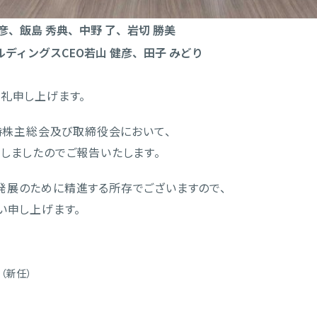
彦、飯島 秀典、中野 了、岩切 勝美
ルディングスCEO若山 健彦、田子 みどり
礼申し上げます。
定時株主総会及び取締役会において、
しましたのでご報告いたします。
展のために精進する所存でございますので、
い申し上げます。
（新任）