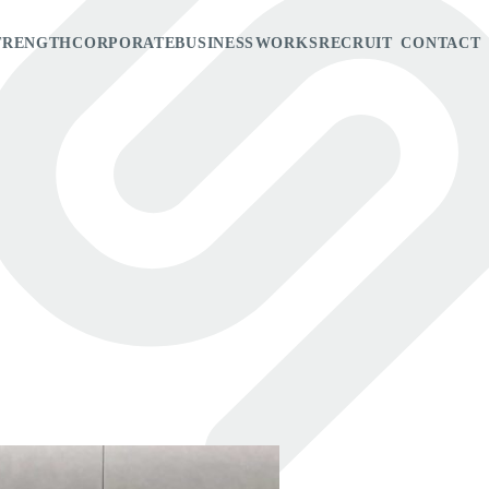
TRENGTH
CORPORATE
BUSINESS
WORKS
RECRUIT
CONTACT