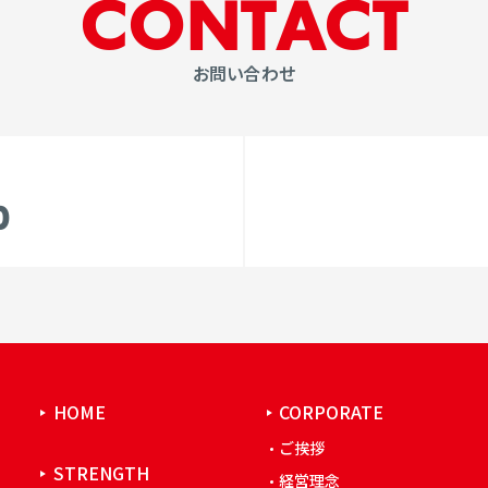
C
O
N
T
A
C
T
お問い合わせ
0
HOME
CORPORATE
ご挨拶
STRENGTH
経営理念